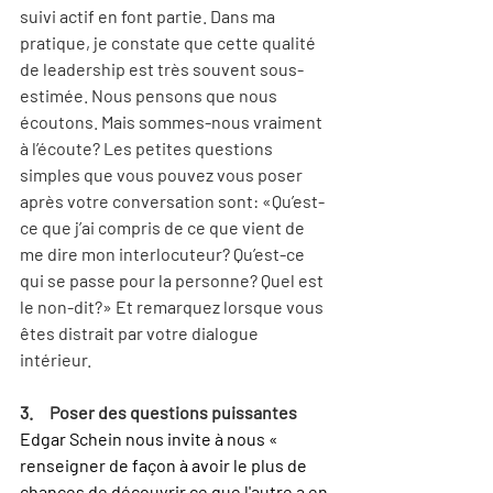
suivi actif en font partie. Dans ma 
pratique, je constate que cette qualité 
de leadership est très souvent sous-
estimée. Nous pensons que nous 
écoutons. Mais sommes-nous vraiment 
à l’écoute? Les petites questions 
simples que vous pouvez vous poser 
après votre conversation sont: «Qu’est-
ce que j’ai compris de ce que vient de 
me dire mon interlocuteur? Qu’est-ce 
qui se passe pour la personne? Quel est 
le non-dit?» Et remarquez lorsque vous 
êtes distrait par votre dialogue 
intérieur.
3.     Poser des questions puissantes
Edgar Schein nous invite à nous « 
renseigner de façon à avoir le plus de 
chances de découvrir ce que l'autre a en 