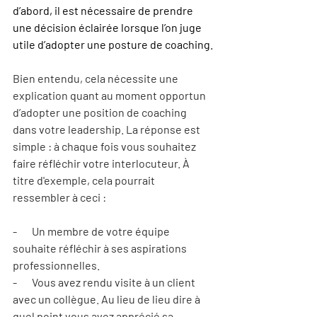
d’abord, il est nécessaire de prendre 
une décision éclairée lorsque l’on juge 
utile d’adopter une posture de coaching.
Bien entendu, cela nécessite une 
explication quant au moment opportun 
d’adopter une position de coaching 
dans votre leadership. La réponse est 
simple : à chaque fois vous souhaitez 
faire réfléchir votre interlocuteur. À 
titre d'exemple, cela pourrait 
ressembler à ceci :
-       Un membre de votre équipe 
souhaite réfléchir à ses aspirations 
professionnelles.
-       Vous avez rendu visite à un client 
avec un collègue. Au lieu de lieu dire à 
quel point vous avez apprécié sa 