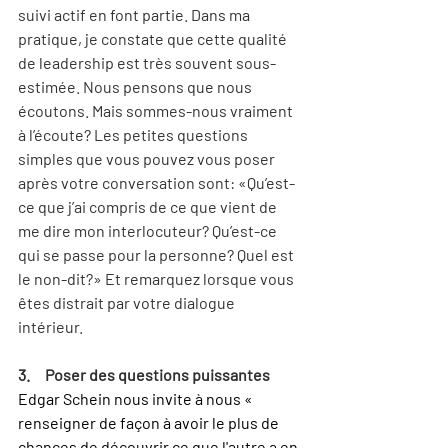
suivi actif en font partie. Dans ma 
pratique, je constate que cette qualité 
de leadership est très souvent sous-
estimée. Nous pensons que nous 
écoutons. Mais sommes-nous vraiment 
à l’écoute? Les petites questions 
simples que vous pouvez vous poser 
après votre conversation sont: «Qu’est-
ce que j’ai compris de ce que vient de 
me dire mon interlocuteur? Qu’est-ce 
qui se passe pour la personne? Quel est 
le non-dit?» Et remarquez lorsque vous 
êtes distrait par votre dialogue 
intérieur.
3.     Poser des questions puissantes
Edgar Schein nous invite à nous « 
renseigner de façon à avoir le plus de 
chances de découvrir ce que l'autre a en 