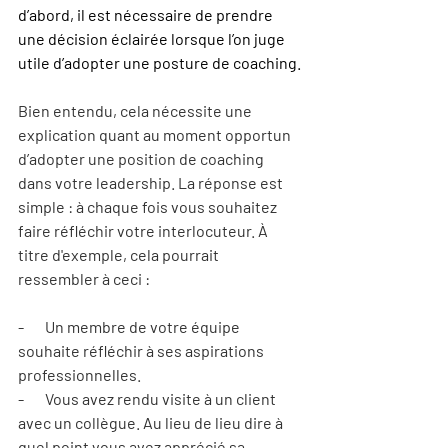
d’abord, il est nécessaire de prendre 
une décision éclairée lorsque l’on juge 
utile d’adopter une posture de coaching.
Bien entendu, cela nécessite une 
explication quant au moment opportun 
d’adopter une position de coaching 
dans votre leadership. La réponse est 
simple : à chaque fois vous souhaitez 
faire réfléchir votre interlocuteur. À 
titre d'exemple, cela pourrait 
ressembler à ceci :
-       Un membre de votre équipe 
souhaite réfléchir à ses aspirations 
professionnelles.
-       Vous avez rendu visite à un client 
avec un collègue. Au lieu de lieu dire à 
quel point vous avez apprécié sa 